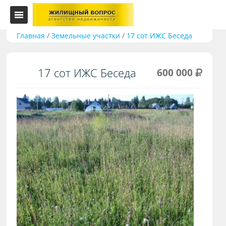
Главная
/
Земельные участки
/
17 сот ИЖС Беседа
17 сот ИЖС Беседа
600 000