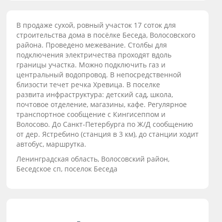
В продаже сухой, ровный участок 17 соток для
строительства дома в посёлке Беседа, Волосовского
района. Проведено межевание. Столбы для
подключения электричества проходят вдоль
границы участка. Можно подключить газ и
центральный водопровод. В непосредственной
близости течет речка Хревица. В поселке
развита инфраструктура: детский сад, школа,
почтовое отделение, магазины, кафе. Регулярное
транспортное сообщение с Кингисеппом и
Волосово. До Санкт-Петербурга по Ж/Д сообщению
от дер. Ястребино (станция в 3 км), до станции ходит
автобус, маршрутка.
Ленинградская область, Волосовский район,
Беседское сп, поселок Беседа